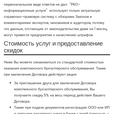
первоначальном виде ответов не дал. "PRO-
информационные услуги" использует только актуальную
справочно-правовую систему с обзорами Законов и
комментариями экспертов, чиновников и аудиторов, потому
что данные, отстающие от законодательства даже на 1 месяц,
могут привести предприятие к начислению штрафов.
Стоимость услуг и предоставление
скидок
Ниже Вы можете ознакомиться со стандартной стоимостью
оказания комплексного бухгалтерского обслуживания. Также
при заключении Договора действуют акции:
За приглашение друга для заключения Договора
комплексного бухгалтерского обслуживания, Вы
получаете скидку 5% на весь период действия Вашего
Договора.
Также при подаче документов регистрацию ООО или ИП
и открытии расчетного счета в банке с моей помощью, -