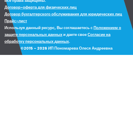
Все права защищены.
Договор-оферта для физических лиц
Договор бухгалтерского обслуживания для юридических лиц
Прайс-лист
Используя данный ресурс, Вы соглашаетесь с
Положением о
защите персональных данных
и даете свое
Согласие на
обработку персональных данных
.
©2015 - 2026 ИП Пономарева Олеся Андреевна